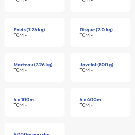
Poids (7.26 kg)
Disque (2.0 kg)
TCM -
TCM -
Marteau (7.26 kg)
Javelot (800 g)
TCM -
TCM -
4 x 100m
4 x 400m
TCM -
TCM -
5 000m marche