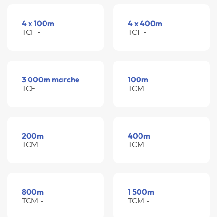
4 x 100m
4 x 400m
TCF -
TCF -
3 000m marche
100m
TCF -
TCM -
200m
400m
TCM -
TCM -
800m
1 500m
TCM -
TCM -