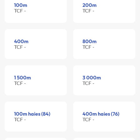
100m
200m
TCF -
TCF -
400m
800m
TCF -
TCF -
1 500m
3 000m
TCF -
TCF -
100m haies (84)
400m haies (76)
TCF -
TCF -