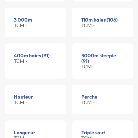
3 000m
110m haies (106)
TCM -
TCM -
400m haies (91)
3000m steeple
TCM -
(91)
TCM -
Hauteur
Perche
TCM -
TCM -
Longueur
Triple saut
TCM -
TCM -