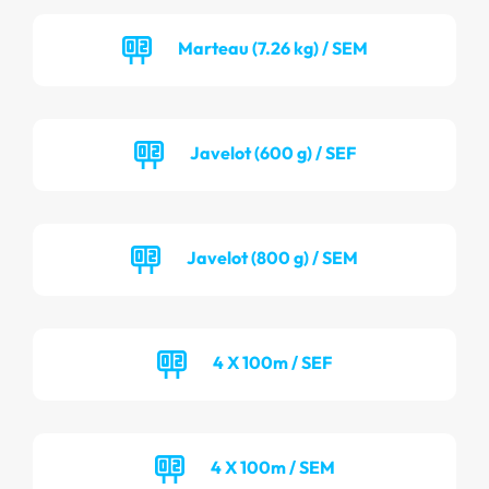
Marteau (7.26 kg) / SEM
Javelot (600 g) / SEF
Javelot (800 g) / SEM
4 X 100m / SEF
4 X 100m / SEM