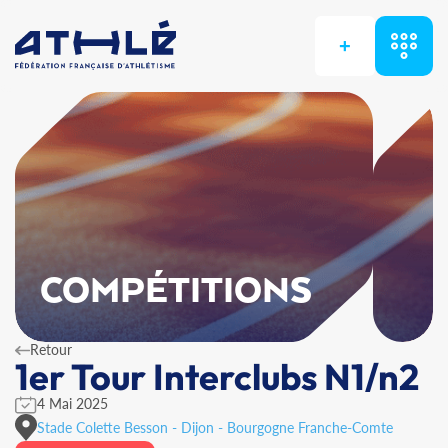
+
COMPÉTITIONS
Retour
1er Tour Interclubs N1/n2
4 Mai 2025
Stade Colette Besson - Dijon - Bourgogne Franche-Comte