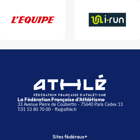
La Fédération Française d'Athlétisme
33 Avenue Pierre de Coubertin - 75640 Paris Cedex 13
T.01 53 80 70 00
- ffa@athle.fr
+
Sites fédéraux