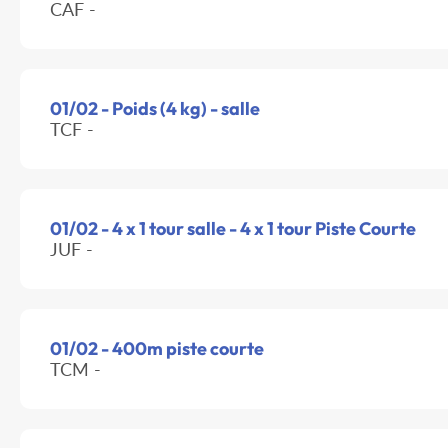
CAF -
01/02 - Poids (4 kg) - salle
TCF -
01/02 - 4 x 1 tour salle - 4 x 1 tour Piste Courte
JUF -
01/02 - 400m piste courte
TCM -