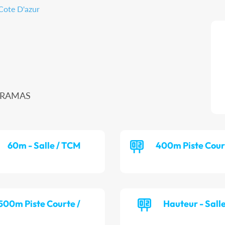
Cote D'azur
MIRAMAS
60m - Salle / TCM
400m Piste Cour
 500m Piste Courte /
Hauteur - Sall