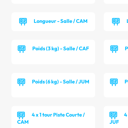
Longueur - Salle / CAM
Poids (3 kg) - Salle / CAF
P
Poids (6 kg) - Salle / JUM
P
4 x 1 tour Piste Courte /
4
CAM
JUF