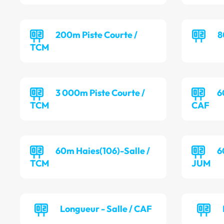
200m Piste Courte /
8
TCM
3 000m Piste Courte /
6
TCM
CAF
60m Haies(106)-Salle /
6
TCM
JUM
Longueur - Salle / CAF