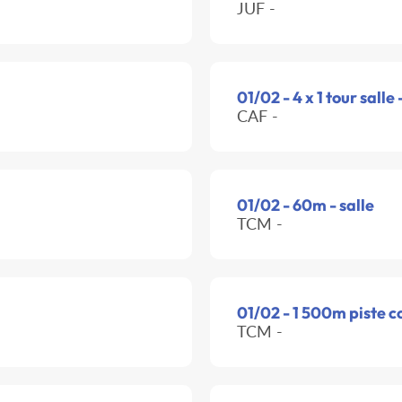
JUF -
01/02 - 4 x 1 tour salle 
CAF -
01/02 - 60m - salle
TCM -
01/02 - 1 500m piste c
TCM -