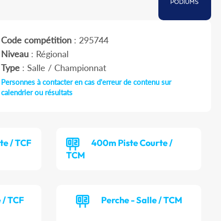
PODIUMS
Code compétition
: 295744
Niveau
: Régional
Type
: Salle / Championnat
Personnes à contacter en cas d'erreur de contenu sur
calendrier ou résultats
te / TCF
400m Piste Courte /
TCM
e / TCF
Perche - Salle / TCM