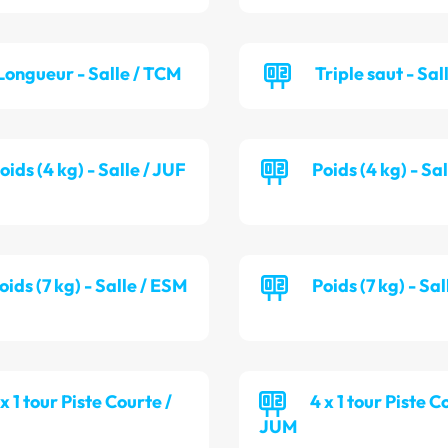
Longueur - Salle / TCM
Triple saut - Sal
oids (4 kg) - Salle / JUF
Poids (4 kg) - Sa
oids (7 kg) - Salle / ESM
Poids (7 kg) - Sa
 x 1 tour Piste Courte /
4 x 1 tour Piste C
JUM