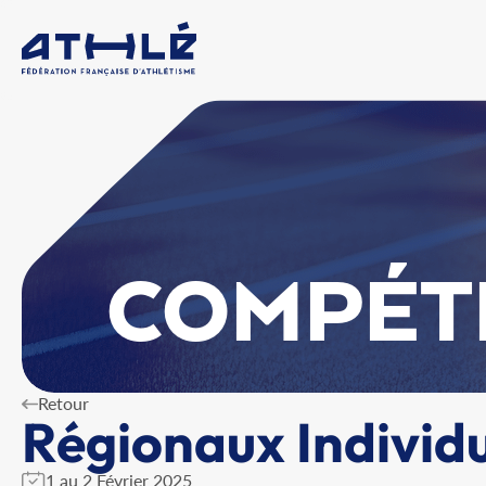
COMPÉT
Retour
Régionaux Individu
1 au 2 Février 2025