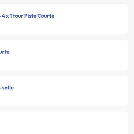
- 4 x 1 tour Piste Courte
urte
-salle