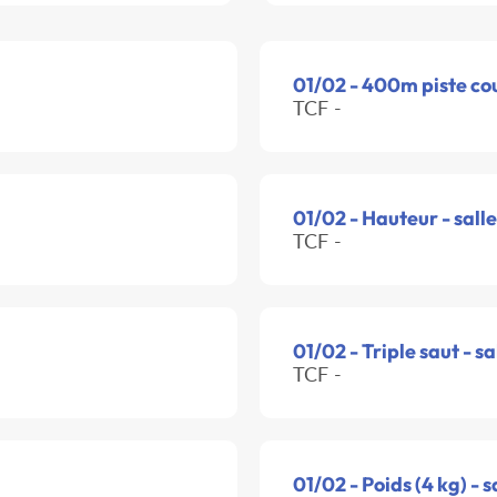
01/02 - 400m piste co
TCF -
01/02 - Hauteur - salle
TCF -
01/02 - Triple saut - sa
TCF -
01/02 - Poids (4 kg) - s