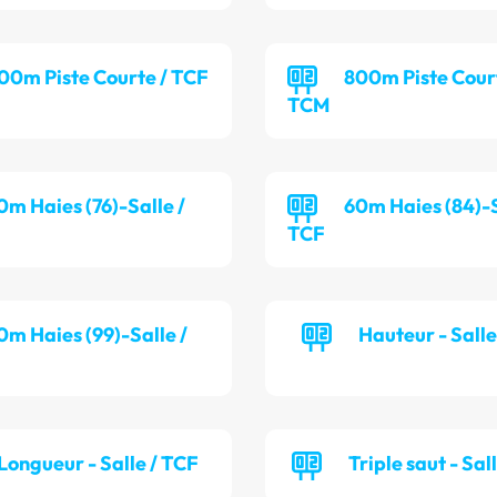
00m Piste Courte / TCF
800m Piste Cour
TCM
0m Haies (76)-Salle /
60m Haies (84)-S
TCF
0m Haies (99)-Salle /
Hauteur - Sall
Longueur - Salle / TCF
Triple saut - Sal