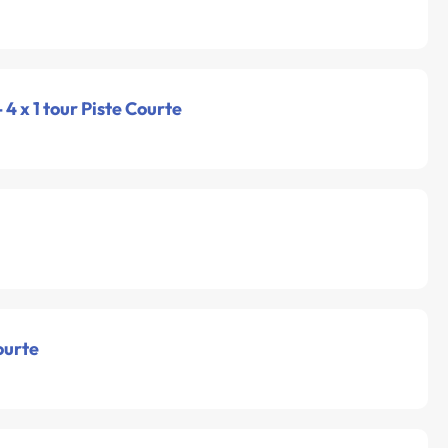
- 4 x 1 tour Piste Courte
ourte