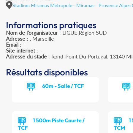
Stadium Miramas Métropole - Miramas - Provence Alpes 
Informations pratiques
Nom de l’organisateur
: LIGUE Région SUD
Adresse
: , Marseille
Email
: -
Site internet
: -
Adresse du stade
: Rond-Point Du Portugal, 13140 
Résultats disponibles
60m - Salle / TCF
1 500m Piste Courte /
1
TCF
TCM