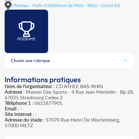
L'Anneau - Halle d'athlétisme de Metz - Metz - Grand Est
PODIUMS
Choisir une rubrique
Informations pratiques
Nom de l’organisateur
: CD ATHLE BAS-RHIN
Adresse
: Maison Des Sports - 4 Rue Jean Mentelin - Bp 28,
67035 Strasbourg Cedex 2
Téléphone 1
: 0611877901
Email
: -
Site internet
: -
Adresse du stade
: 57070 Rue Henri De Wurtemberg,
57000 METZ