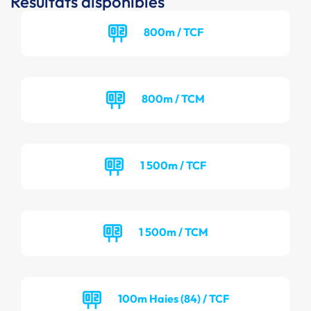
Résultats disponibles
800m / TCF
800m / TCM
1 500m / TCF
1 500m / TCM
100m Haies (84) / TCF