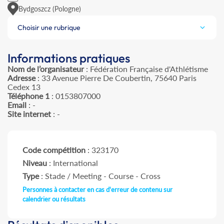
Bydgoszcz (Pologne)
Choisir une rubrique
Informations pratiques
Nom de l’organisateur
: Fédération Française d'Athlétisme
Adresse
: 33 Avenue Pierre De Coubertin, 75640 Paris
Cedex 13
Téléphone 1
: 0153807000
Email
: -
Site internet
: -
Code compétition
: 323170
Niveau
: International
Type
: Stade / Meeting - Course - Cross
Personnes à contacter en cas d'erreur de contenu sur
calendrier ou résultats