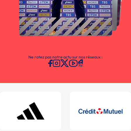
Ne ratez pas notre actu sur nos réseaux :