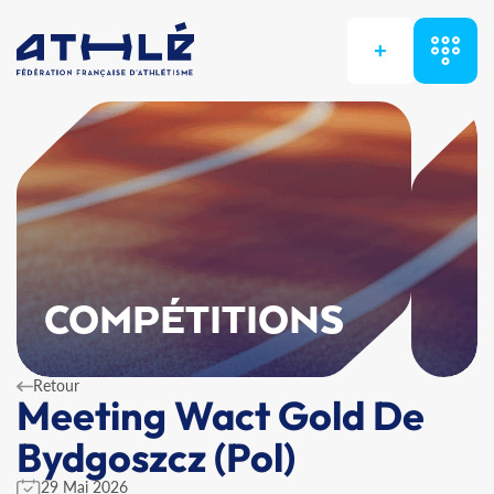
+
COMPÉTITIONS
Retour
Meeting Wact Gold De
Bydgoszcz (Pol)
29 Mai 2026