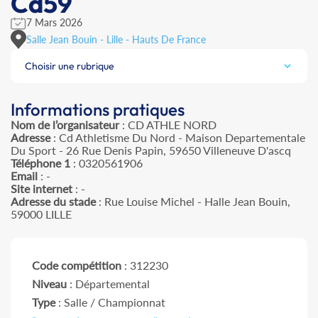
Cd59
7 Mars 2026
Salle Jean Bouin - Lille - Hauts De France
Choisir une rubrique
Informations pratiques
Nom de l’organisateur
: CD ATHLE NORD
Adresse
: Cd Athletisme Du Nord - Maison Departementale
Du Sport - 26 Rue Denis Papin, 59650 Villeneuve D'ascq
Téléphone 1
: 0320561906
Email
: -
Site internet
: -
Adresse du stade
: Rue Louise Michel - Halle Jean Bouin,
59000 LILLE
Code compétition
: 312230
Niveau
: Départemental
Type
: Salle / Championnat