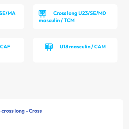
/SE/MA
Cross long U23/SE/M0
masculin / TCM
/ CAF
U18 masculin / CAM
 cross long - Cross