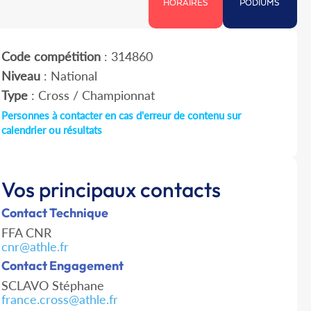
HORAIRES
PODIUMS
Code compétition
: 314860
Niveau
: National
Type
: Cross / Championnat
Personnes à contacter en cas d'erreur de contenu sur
calendrier ou résultats
Vos principaux contacts
Contact Technique
FFA CNR
cnr@athle.fr
Contact Engagement
SCLAVO Stéphane
france.cross@athle.fr