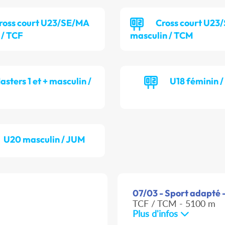
ross court U23/SE/MA
Cross court U23
 / TCF
masculin / TCM
asters 1 et + masculin /
U18 féminin 
U20 masculin / JUM
07/03 - Sport adapté -
TCF / TCM - 5100 m
Plus d'infos