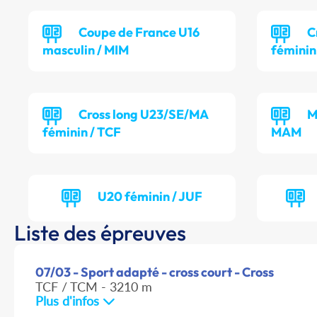
Coupe de France U16
C
masculin / MIM
féminin
Cross long U23/SE/MA
M
féminin / TCF
MAM
U20 féminin / JUF
Liste des épreuves
07/03 - Sport adapté - cross court - Cross
TCF / TCM - 3210 m
Plus d'infos