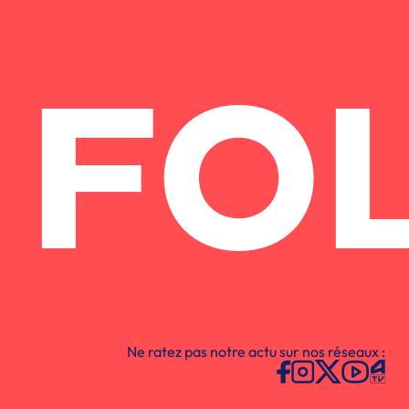
FO
Ne ratez pas notre actu sur nos réseaux :