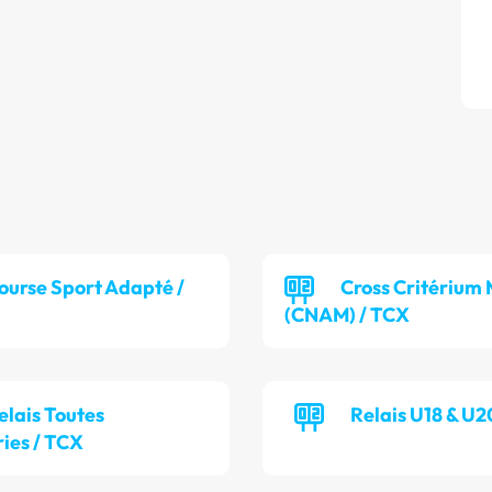
ourse Sport Adapté /
Cross Critérium 
(CNAM) / TCX
elais Toutes
Relais U18 & U2
ies / TCX