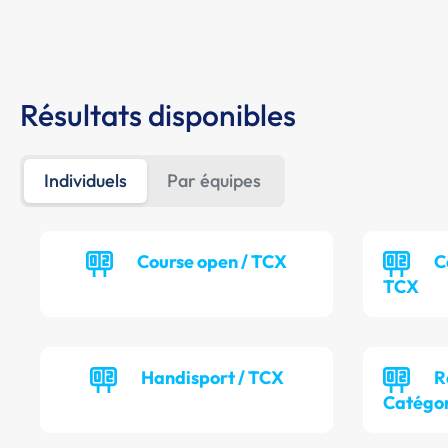
Résultats disponibles
Individuels
Par équipes
Course open / TCX
C
TCX
Handisport / TCX
R
Catégor