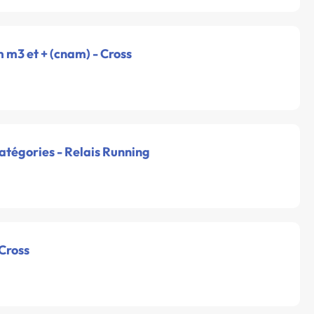
m m3 et + (cnam) - Cross
catégories - Relais Running
 Cross