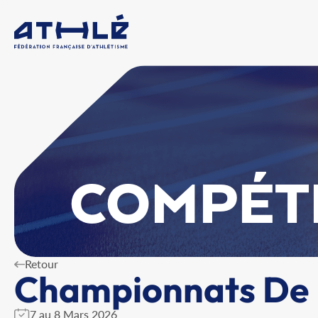
COMPÉT
Retour
Championnats De 
7 au 8 Mars 2026