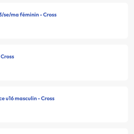
3/se/ma féminin - Cross
 Cross
e u16 masculin - Cross