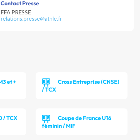
Contact Presse
FFA PRESSE
relations.presse@athle.fr
M3 et +
Cross Entreprise (CNSE)
/ TCX
0 / TCX
Coupe de France U16
féminin / MIF