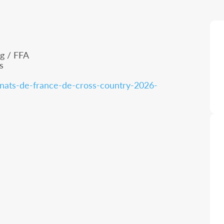
g / FFA
s
nats-de-france-de-cross-country-2026-