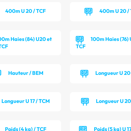
400m U 20 / TCF
400m U 20 /
00m Haies (84) U20 et
100m Haies (76) U
 TCF
TCF
Hauteur / BEM
Longueur U 20
Longueur U 17 / TCM
Longueur U 20
Poids (4 kg) / TCF
Poids (5 kg) U 1