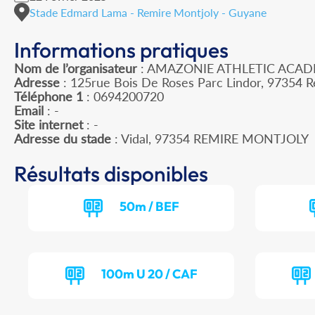
Stade Edmard Lama - Remire Montjoly - Guyane
Informations pratiques
Nom de l’organisateur
: AMAZONIE ATHLETIC ACA
Adresse
: 125rue Bois De Roses Parc Lindor, 97354 R
Téléphone 1
: 0694200720
Email
: -
Site internet
: -
Adresse du stade
: Vidal, 97354 REMIRE MONTJOLY
Résultats disponibles
50m / BEF
100m U 20 / CAF