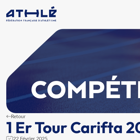
COMPÉT
Retour
1 Er Tour Carifta 
22 Février 2025