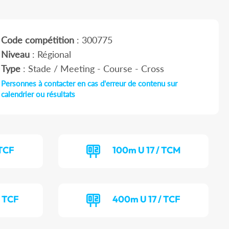
Code compétition
: 300775
Niveau
: Régional
Type
: Stade / Meeting - Course - Cross
Personnes à contacter en cas d'erreur de contenu sur
calendrier ou résultats
 TCF
100m U 17 / TCM
 TCF
400m U 17 / TCF