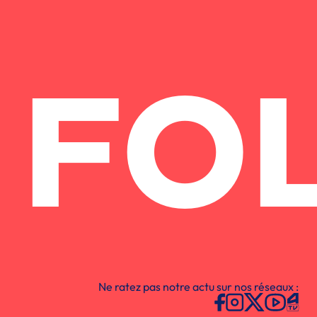
FO
Ne ratez pas notre actu sur nos réseaux :