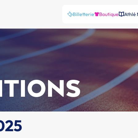
Billetterie
Boutique
Athlé
ITIONS
2025