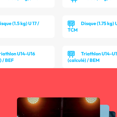
isque (1.5 kg) U 17 /
Disque (1.75 kg) 
TCM
riathlon U14-U16
Triathlon U14-U
) / BEF
(calculé) / BEM