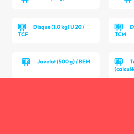
Disque (1.0 kg) U 20 /
D
TCF
TCM
Javelot (500 g) / BEM
T
(calculé