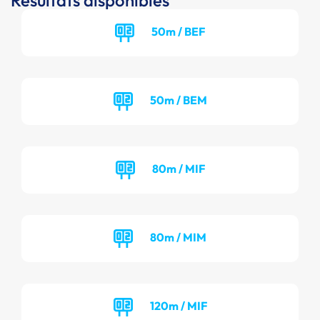
Résultats disponibles
50m / BEF
50m / BEM
80m / MIF
80m / MIM
120m / MIF