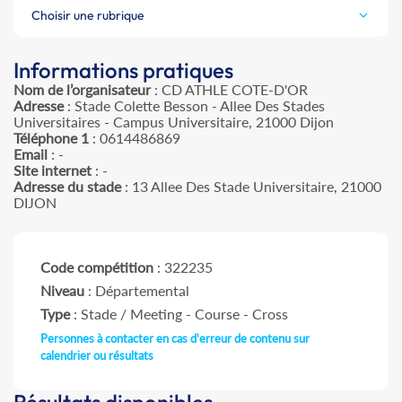
Choisir une rubrique
Informations pratiques
Nom de l’organisateur
: CD ATHLE COTE-D'OR
Adresse
: Stade Colette Besson - Allee Des Stades
Universitaires - Campus Universitaire, 21000 Dijon
Téléphone 1
: 0614486869
Email
: -
Site internet
: -
Adresse du stade
: 13 Allee Des Stade Universitaire, 21000
DIJON
Code compétition
: 322235
Niveau
: Départemental
Type
: Stade / Meeting - Course - Cross
Personnes à contacter en cas d'erreur de contenu sur
calendrier ou résultats