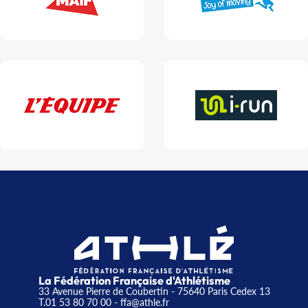
La Fédération Française d'Athlétisme
33 Avenue Pierre de Coubertin - 75640 Paris Cedex 13
T.01 53 80 70 00
- ffa@athle.fr