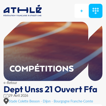
+
COMPÉTITIONS
Retour
Dept Unss 21 Ouvert Ffa
29 Avril 2026
Stade Colette Besson - Dijon - Bourgogne Franche-Comte