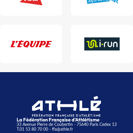
La Fédération Française d'Athlétisme
33 Avenue Pierre de Coubertin - 75640 Paris Cedex 13
T.01 53 80 70 00
- ffa@athle.fr