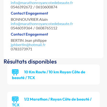
info@marathonroyancotedebeaute.fr
0546392672 / 0610600874
Contact Engagement
BONNOUVRIER Alain
info@marathonroyancotedebeaute.fr
0546059364 / 0608765112
Contact Engagement
BERTIN Jean philippe
jphbertin@hotmail.fr
0783373971
Résultats disponibles
10 Km Route / 10 km Royan Côte de
beauté / TCX
1/2 Marathon / Royan Côte de beauté /
TCX