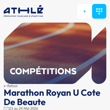
+
COMPÉTITIONS
Retour
Marathon Royan U Cote
De Beaute
23 au 24 Mai 2026