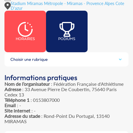
Stadium Miramas Métropole - Miramas - Provence Alpes Cote
D'azur
HORAIRES
PODIUMS
Choisir une rubrique
Informations pratiques
Nom de l’organisateur
: Fédération Française d'Athlétisme
Adresse
: 33 Avenue Pierre De Coubertin, 75640 Paris
Cedex 13
Téléphone 1
: 0153807000
Email
: -
Site internet
: -
Adresse du stade
: Rond-Point Du Portugal, 13140
MIRAMAS