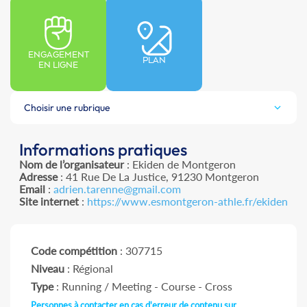
ENGAGEMENT
PLAN
EN LIGNE
Choisir une rubrique
Informations pratiques
Nom de l’organisateur
: Ekiden de Montgeron
Adresse
: 41 Rue De La Justice, 91230 Montgeron
Email
:
adrien.tarenne@gmail.com
Site internet
:
https://www.esmontgeron-athle.fr/ekiden
Code compétition
: 307715
Niveau
: Régional
Type
: Running / Meeting - Course - Cross
Personnes à contacter en cas d'erreur de contenu sur