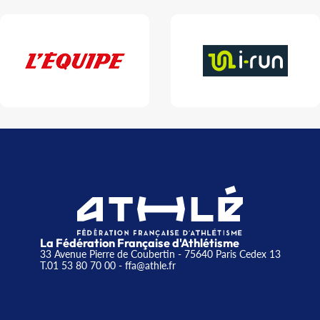
La Fédération Française d'Athlétisme
33 Avenue Pierre de Coubertin - 75640 Paris Cedex 13
T.01 53 80 70 00
- ffa@athle.fr