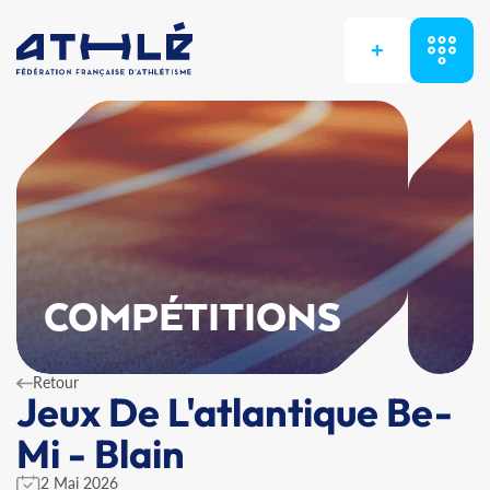
+
COMPÉTITIONS
Retour
Jeux De L'atlantique Be-
Mi - Blain
2 Mai 2026