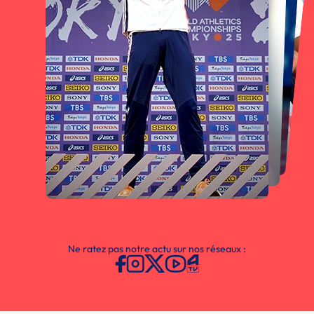
Ne ratez pas notre actu sur nos réseaux :