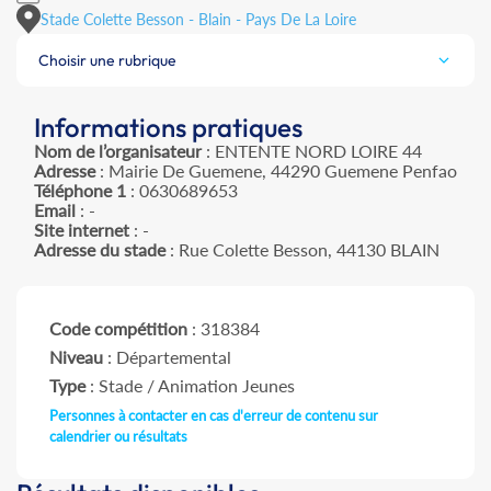
Stade Colette Besson - Blain - Pays De La Loire
Choisir une rubrique
Informations pratiques
Nom de l’organisateur
: ENTENTE NORD LOIRE 44
Adresse
: Mairie De Guemene, 44290 Guemene Penfao
Téléphone 1
: 0630689653
Email
: -
Site internet
: -
Adresse du stade
: Rue Colette Besson, 44130 BLAIN
Code compétition
: 318384
Niveau
: Départemental
Type
: Stade / Animation Jeunes
Personnes à contacter en cas d'erreur de contenu sur
calendrier ou résultats