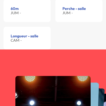
60m
Perche - salle
JUM -
JUM -
Longueur - salle
CAM -