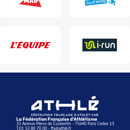
La Fédération Française d'Athlétisme
33 Avenue Pierre de Coubertin - 75640 Paris Cedex 13
T.01 53 80 70 00
- ffa@athle.fr