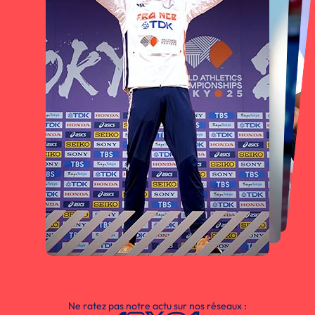
Ne ratez pas notre actu sur nos réseaux :