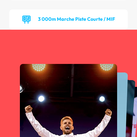
3 000m Marche Piste Courte / MIF