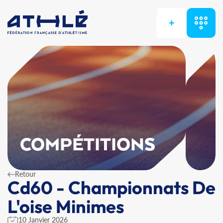
+
COMPÉTITIONS
Retour
Cd60 - Championnats De
L'oise Minimes
10 Janvier 2026