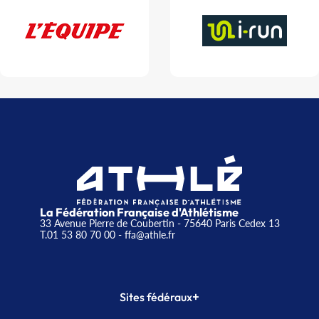
La Fédération Française d'Athlétisme
33 Avenue Pierre de Coubertin - 75640 Paris Cedex 13
T.01 53 80 70 00
- ffa@athle.fr
+
Sites fédéraux