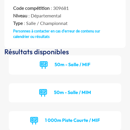
Code compétition
: 309681
Niveau
: Départemental
Type
: Salle / Championnat
Personnes à contacter en cas d'erreur de contenu sur
calendrier ou résultats
Résultats disponibles
50m - Salle / MIF
50m - Salle / MIM
1 000m Piste Courte / MIF