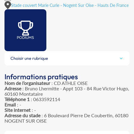
Stade couvert Marie Curie - Nogent Sur Oise - Hauts De France
PODIUMS
Choisir une rubrique
Informations pratiques
Nom de l’organisateur
: CD ATHLE OISE
Adresse
: Bruno Lhermitte - Appt 103 - 84 Rue Victor Hugo,
60160 Montataire
Téléphone 1
: 0633592114
Email
: -
Site internet
: -
Adresse du stade
: 6 Boulevard Pierre De Coubertin, 60180
NOGENT SUR OISE