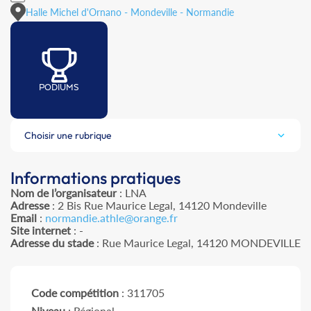
Halle Michel d'Ornano - Mondeville - Normandie
PODIUMS
Choisir une rubrique
Informations pratiques
Nom de l’organisateur
: LNA
Adresse
: 2 Bis Rue Maurice Legal, 14120 Mondeville
Email
:
normandie.athle@orange.fr
Site internet
: -
Adresse du stade
: Rue Maurice Legal, 14120 MONDEVILLE
Code compétition
: 311705
Niveau
: Régional