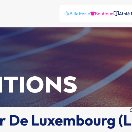
Billetterie
Boutique
Athlé
ITIONS
A
er De Luxembourg (L