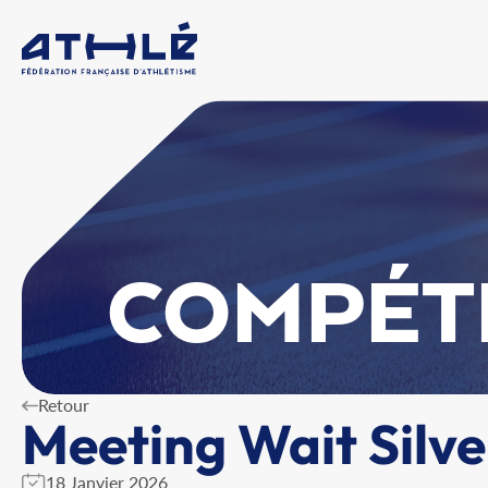
COMPÉT
Retour
Meeting Wait Silv
18 Janvier 2026