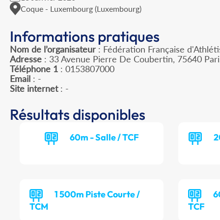
Coque - Luxembourg (Luxembourg)
Informations pratiques
Nom de l’organisateur
: Fédération Française d'Athlét
Adresse
: 33 Avenue Pierre De Coubertin, 75640 Par
Téléphone 1
: 0153807000
Email
: -
Site internet
: -
Résultats disponibles
60m - Salle / TCF
2
1 500m Piste Courte /
6
TCM
TCF