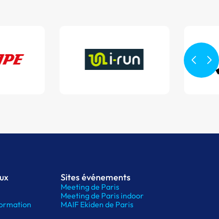
aux
Sites événements
Meeting de Paris
Meeting de Paris indoor
ormation
MAIF Ekiden de Paris