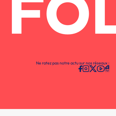
FO
Ne ratez pas notre actu sur nos réseaux :