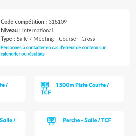
Code compétition
: 318109
Niveau
: International
Type
: Salle / Meeting - Course - Cross
Personnes à contacter en cas d'erreur de contenu sur
calendrier ou résultats
te /
1 500m Piste Courte /
TCF
alle /
Perche - Salle / TCF