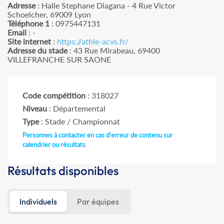
Adresse
: Halle Stephane Diagana - 4 Rue Victor
Schoelcher, 69009 Lyon
Téléphone 1
: 0975447131
Email
: -
Site internet
:
https://athle-acvs.fr/
Adresse du stade
: 43 Rue Mirabeau, 69400
VILLEFRANCHE SUR SAONE
Code compétition
: 318027
Niveau
: Départemental
Type
: Stade / Championnat
Personnes à contacter en cas d'erreur de contenu sur
calendrier ou résultats
Résultats disponibles
Individuels
Par équipes