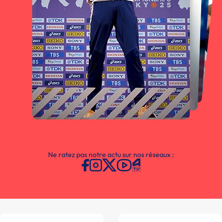
Ne ratez pas notre actu sur nos réseaux :