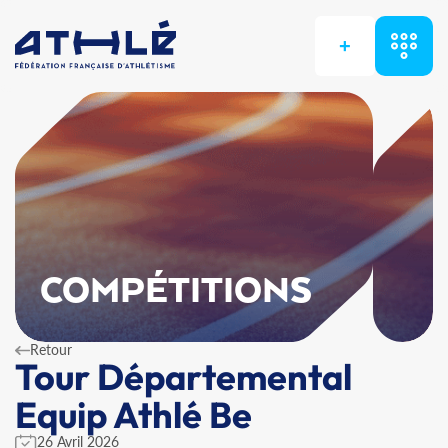
+
COMPÉTITIONS
Retour
Tour Départemental
Equip Athlé Be
26 Avril 2026