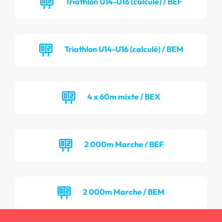
Triathlon U14-U16 (calculé) / BEF
Triathlon U14-U16 (calculé) / BEM
4 x 60m mixte / BEX
2 000m Marche / BEF
2 000m Marche / BEM