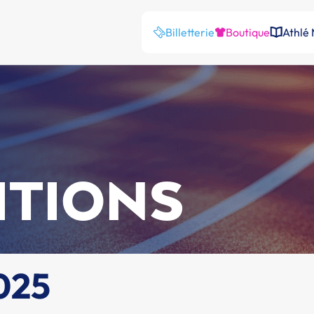
Billetterie
Boutique
Athlé
ITIONS
2025