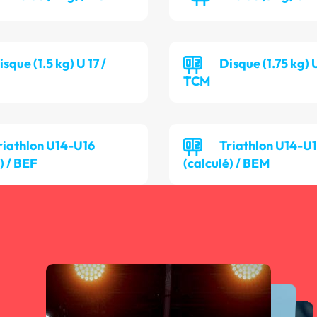
isque (1.5 kg) U 17 /
Disque (1.75 kg) 
TCM
riathlon U14-U16
Triathlon U14-U
) / BEF
(calculé) / BEM