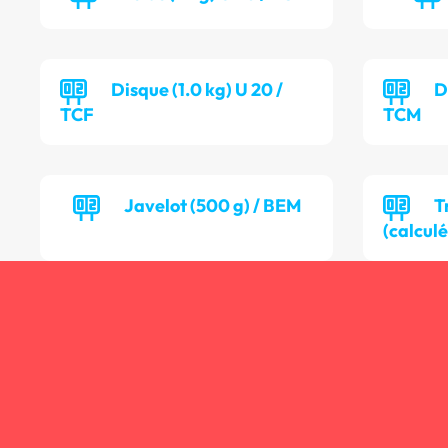
Disque (1.0 kg) U 20 /
D
TCF
TCM
Javelot (500 g) / BEM
T
(calculé