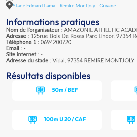
Stade Edmard Lama - Remire Montjoly - Guyane
Informations pratiques
Nom de l’organisateur
: AMAZONIE ATHLETIC ACA
Adresse
: 125rue Bois De Roses Parc Lindor, 97354 R
Téléphone 1
: 0694200720
Email
: -
Site internet
: -
Adresse du stade
: Vidal, 97354 REMIRE MONTJOLY
Résultats disponibles
50m / BEF
100m U 20 / CAF