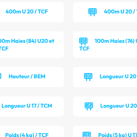
400m U 20 / TCF
400m U 20 /
00m Haies (84) U20 et
100m Haies (76) U
 TCF
TCF
Hauteur / BEM
Longueur U 20
Longueur U 17 / TCM
Longueur U 20
Poids (4 kg) / TCF
Poids (5 kg) U 1