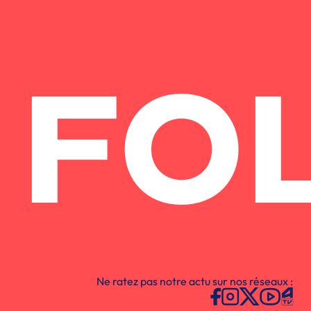
FO
Ne ratez pas notre actu sur nos réseaux :