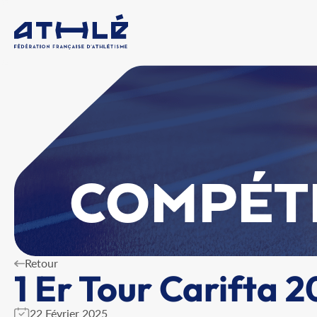
COMPÉT
Retour
1 Er Tour Carifta 
22 Février 2025