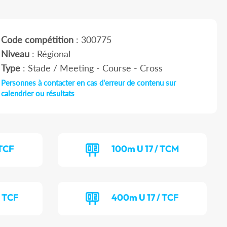
Code compétition
: 300775
Niveau
: Régional
Type
: Stade / Meeting - Course - Cross
Personnes à contacter en cas d'erreur de contenu sur
calendrier ou résultats
 TCF
100m U 17 / TCM
 TCF
400m U 17 / TCF