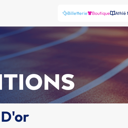
Billetterie
Boutique
Athlé
ITIONS
 D'or