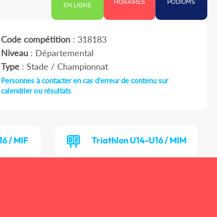
HORAIRES
PODIUMS
EN LIGNE
Code compétition
: 318183
Niveau
: Départemental
Type
: Stade / Championnat
Personnes à contacter en cas d'erreur de contenu sur
calendrier ou résultats
16 / MIF
Triathlon U14-U16 / MIM