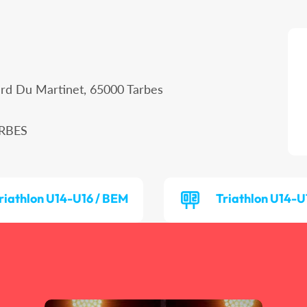
ard Du Martinet, 65000 Tarbes
ARBES
riathlon U14-U16 / BEM
Triathlon U14-U