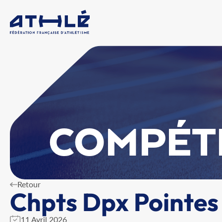
COMPÉT
Retour
Chpts Dpx Pointes
11 Avril 2026