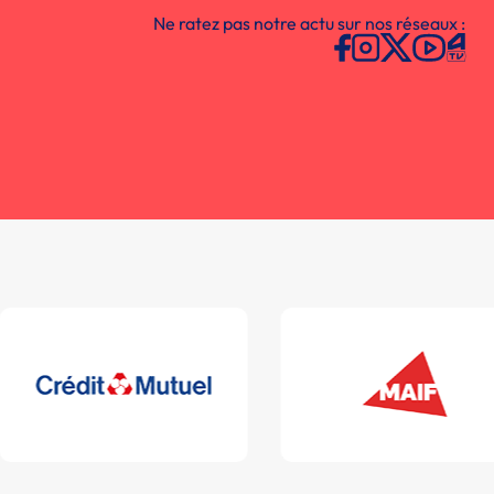
Ne ratez pas notre actu sur nos réseaux :