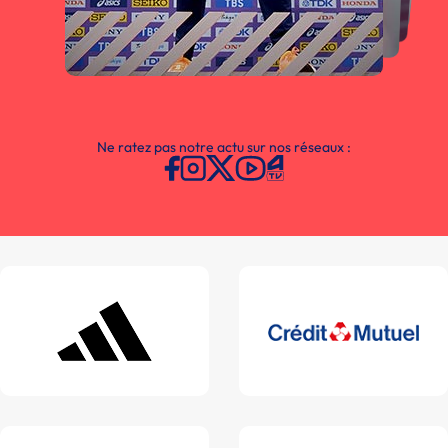
Ne ratez pas notre actu sur nos réseaux :