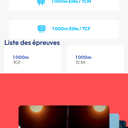
1 000m Elite / TCM
1 000m Elite / TCF
Liste des épreuves
1 000m
1 000m
TCF -
TCM -