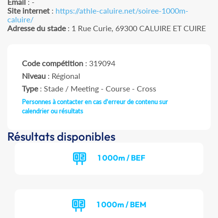
Email
: -
Site internet
:
https://athle-caluire.net/soiree-1000m-
caluire/
Adresse du stade
: 1 Rue Curie, 69300 CALUIRE ET CUIRE
Code compétition
: 319094
Niveau
: Régional
Type
: Stade / Meeting - Course - Cross
Personnes à contacter en cas d'erreur de contenu sur
calendrier ou résultats
Résultats disponibles
1 000m / BEF
1 000m / BEM