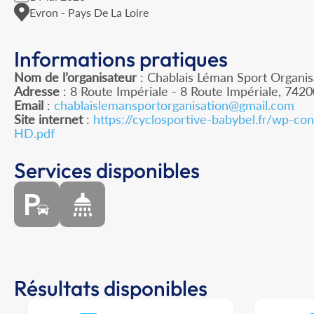
Evron - Pays De La Loire
Informations pratiques
Nom de l’organisateur
: Chablais Léman Sport Organis
Adresse
: 8 Route Impériale - 8 Route Impériale, 742
Email
:
chablaislemansportorganisation@gmail.com
Site internet
:
https://cyclosportive-babybel.fr/wp-c
HD.pdf
Services disponibles
Résultats disponibles