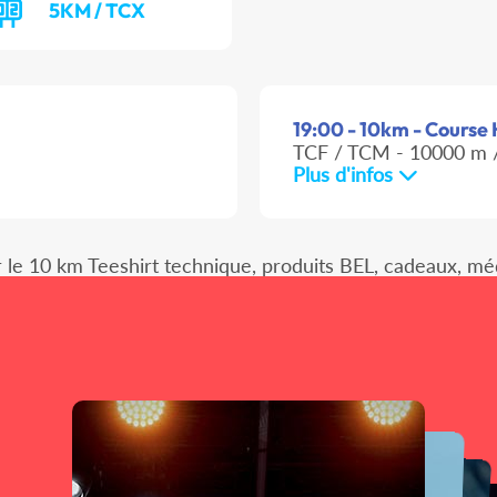
5KM / TCX
19:00 - 10km - Course H
TCF / TCM - 10000 m /
Plus d'infos
e 10 km Teeshirt technique, produits BEL, cadeaux, médail