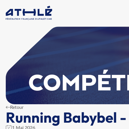
COMPÉT
Retour
Running Babybel -
1 Mai 2026