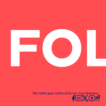
FO
Ne ratez pas notre actu sur nos réseaux :