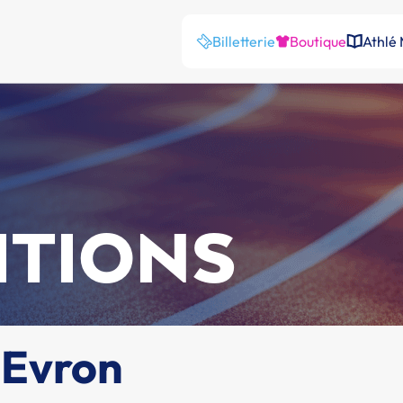
Billetterie
Boutique
Athlé
ITIONS
 Evron