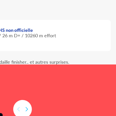
S non officielle
 26 m D+ / 10260 m effort
le finisher.. et autres surprises.