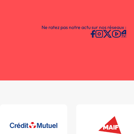
Ne ratez pas notre actu sur nos réseaux :