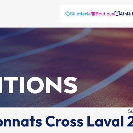
Billetterie
Boutique
Athlé
ITIONS
Ac
onnats Cross Laval