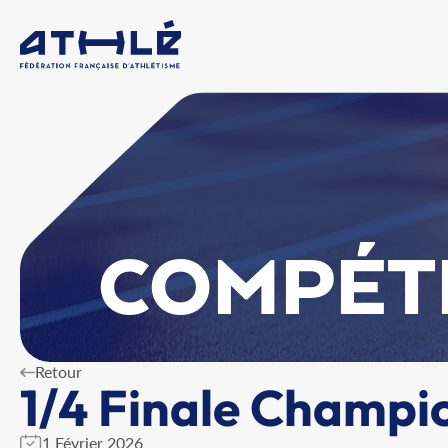
COMPÉT
Retour
1/4 Finale Champi
1 Février 2026