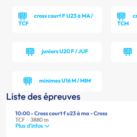
cross court F U23 à MA /
c
TCF
TCM
juniors U20 F / JUF
minimes U16 M / MIM
Liste des épreuves
10:00 - Cross court f u23 à ma - Cross
TCF - 3880 m
Plus d'infos