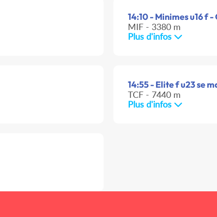
14:10 - Minimes u16 f -
MIF - 3380 m
Plus d'infos
14:55 - Elite f u23 se m
TCF - 7440 m
Plus d'infos