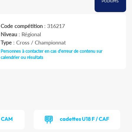
PODIUMS
Code compétition
: 316217
Niveau
: Régional
Type
: Cross / Championnat
Personnes à contacter en cas d'erreur de contenu sur
calendrier ou résultats
/ CAM
cadettes U18 F / CAF