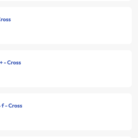
Cross
+ - Cross
f - Cross