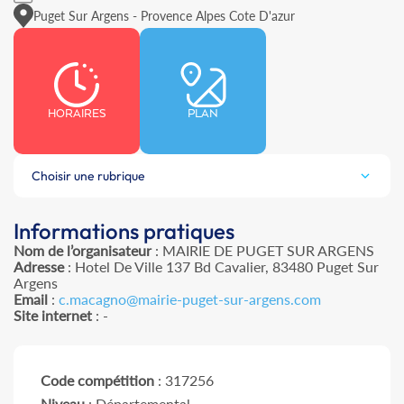
Puget Sur Argens - Provence Alpes Cote D'azur
HORAIRES
PLAN
Choisir une rubrique
Informations pratiques
Nom de l’organisateur
: MAIRIE DE PUGET SUR ARGENS
Adresse
: Hotel De Ville 137 Bd Cavalier, 83480 Puget Sur
Argens
Email
:
c.macagno@mairie-puget-sur-argens.com
Site internet
: -
Code compétition
: 317256
Niveau
: Départemental