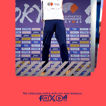
Ne ratez pas notre actu sur nos réseaux :