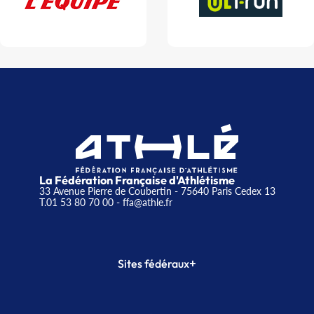
La Fédération Française d'Athlétisme
33 Avenue Pierre de Coubertin - 75640 Paris Cedex 13
T.01 53 80 70 00
- ffa@athle.fr
+
Sites fédéraux
SI-FFA
CALORG