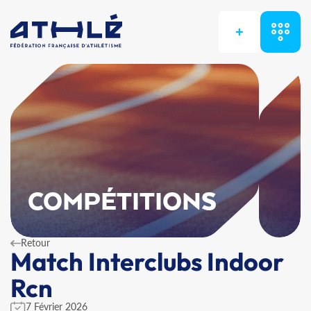
+
COMPÉTITIONS
Retour
Match Interclubs Indoor
Rcn
7 Février 2026