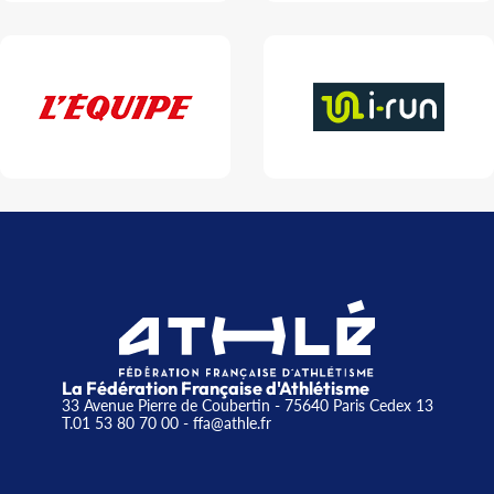
La Fédération Française d'Athlétisme
33 Avenue Pierre de Coubertin - 75640 Paris Cedex 13
T.01 53 80 70 00
- ffa@athle.fr