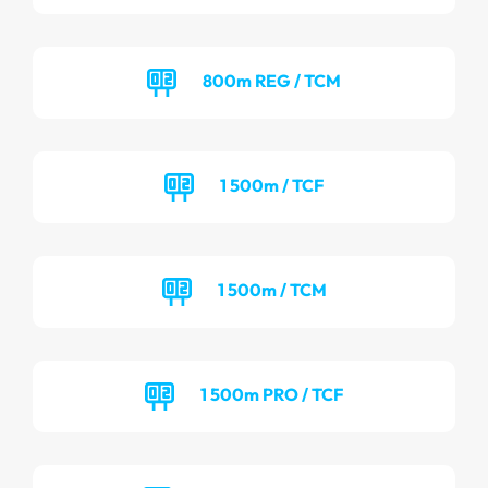
800m REG / TCM
1 500m / TCF
1 500m / TCM
1 500m PRO / TCF