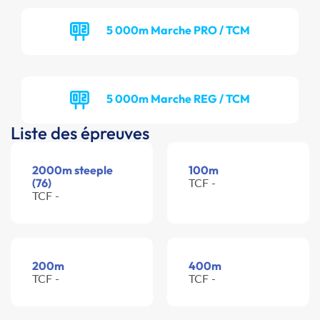
5 000m Marche PRO / TCM
5 000m Marche REG / TCM
Liste des épreuves
2000m steeple
100m
(76)
TCF -
TCF -
200m
400m
TCF -
TCF -