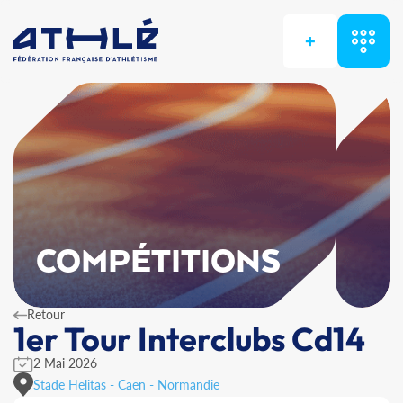
+
COMPÉTITIONS
Retour
1er Tour Interclubs Cd14
2 Mai 2026
Stade Helitas - Caen - Normandie