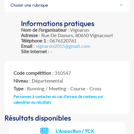
Choisir une rubrique
Informations pratiques
Nom de l’organisateur
: Vignarun
Adresse
: Rue De Daours, 80650 Vignacourt
Téléphone 1
: 0676120761
Email
:
vignarun2015@gmail.com
Site internet
: -
Code compétition
: 310547
Niveau
: Départemental
Type
: Running / Meeting - Course - Cross
Personnes à contacter en cas d'erreur de contenu sur
calendrier ou résultats
Résultats disponibles
L'AnzacRun / TCX