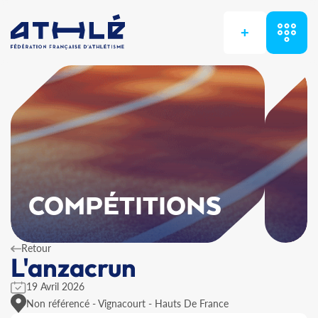
+
COMPÉTITIONS
Retour
L'anzacrun
19 Avril 2026
Non référencé - Vignacourt - Hauts De France