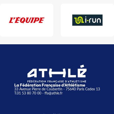
La Fédération Française d'Athlétisme
33 Avenue Pierre de Coubertin - 75640 Paris Cedex 13
T.01 53 80 70 00
- ffa@athle.fr