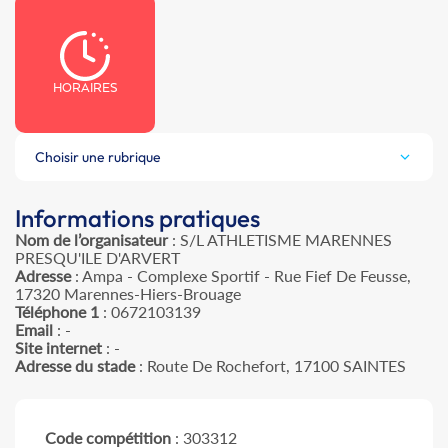
HORAIRES
Choisir une rubrique
Informations pratiques
Nom de l’organisateur
: S/L ATHLETISME MARENNES
PRESQU'ILE D'ARVERT
Adresse
: Ampa - Complexe Sportif - Rue Fief De Feusse,
17320 Marennes-Hiers-Brouage
Téléphone 1
: 0672103139
Email
: -
Site internet
: -
Adresse du stade
: Route De Rochefort, 17100 SAINTES
Code compétition
: 303312