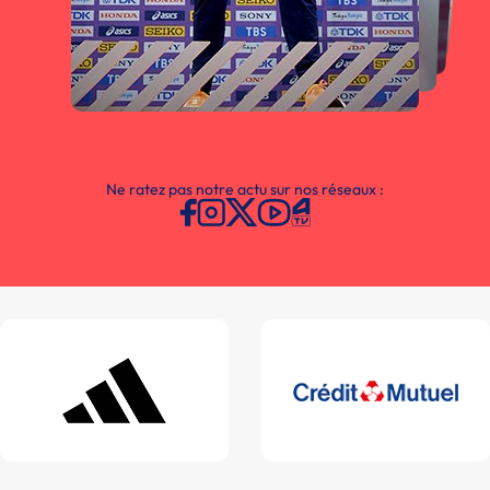
Ne ratez pas notre actu sur nos réseaux :