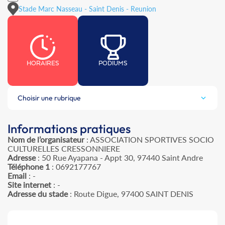
Stade Marc Nasseau - Saint Denis - Reunion
HORAIRES
PODIUMS
Choisir une rubrique
Informations pratiques
Nom de l’organisateur
: ASSOCIATION SPORTIVES SOCIO
CULTURELLES CRESSONNIERE
Adresse
: 50 Rue Ayapana - Appt 30, 97440 Saint Andre
Téléphone 1
: 0692177767
Email
: -
Site internet
: -
Adresse du stade
: Route Digue, 97400 SAINT DENIS