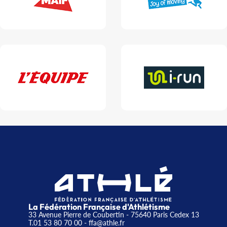
La Fédération Française d'Athlétisme
33 Avenue Pierre de Coubertin - 75640 Paris Cedex 13
T.01 53 80 70 00
- ffa@athle.fr