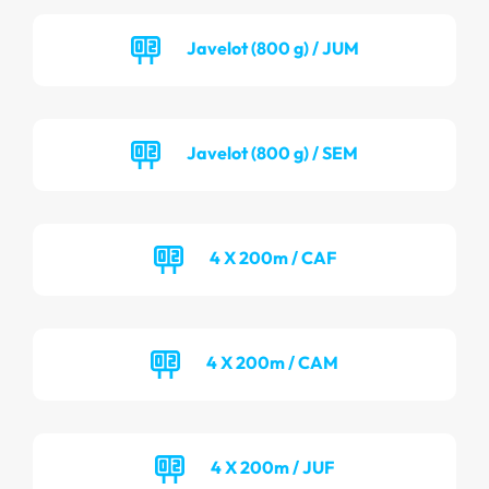
Javelot (800 g) / JUM
Javelot (800 g) / SEM
4 X 200m / CAF
4 X 200m / CAM
4 X 200m / JUF