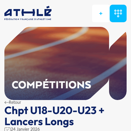
+
COMPÉTITIONS
Retour
Chpt U18-U20-U23 +
Lancers Longs
24 Janvier 2026