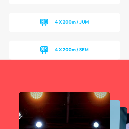
4 X 200m / JUM
4 X 200m / SEM