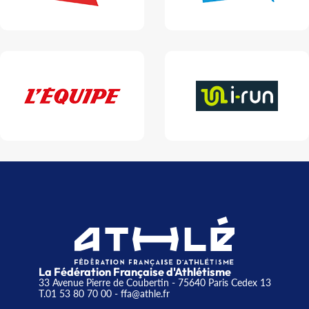
La Fédération Française d'Athlétisme
33 Avenue Pierre de Coubertin - 75640 Paris Cedex 13
T.01 53 80 70 00
- ffa@athle.fr