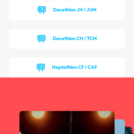
Decathlon JH / JUM
Decathlon CH / TCM
Heptathlon CF / CAF