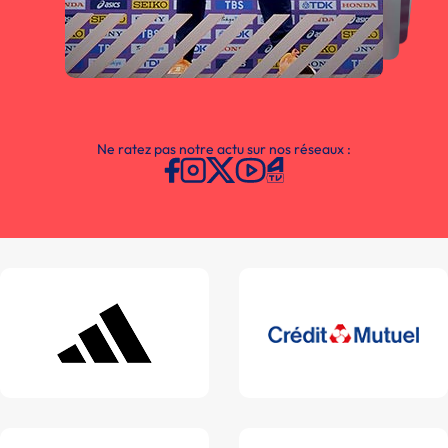
Ne ratez pas notre actu sur nos réseaux :