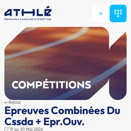
+
COMPÉTITIONS
Retour
Epreuves Combinées Du
Cssda + Epr.Ouv.
9 au 10 Mai 2026