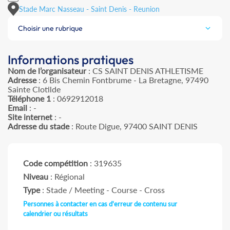
Stade Marc Nasseau - Saint Denis - Reunion
Choisir une rubrique
Informations pratiques
Nom de l’organisateur
: CS SAINT DENIS ATHLETISME
Adresse
: 6 Bis Chemin Fontbrume - La Bretagne, 97490
Sainte Clotilde
Téléphone 1
: 0692912018
Email
: -
Site internet
: -
Adresse du stade
: Route Digue, 97400 SAINT DENIS
Code compétition
: 319635
Niveau
: Régional
Type
: Stade / Meeting - Course - Cross
Personnes à contacter en cas d'erreur de contenu sur
calendrier ou résultats