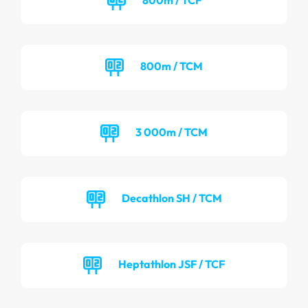
800m / TCM
3 000m / TCM
Decathlon SH / TCM
Heptathlon JSF / TCF