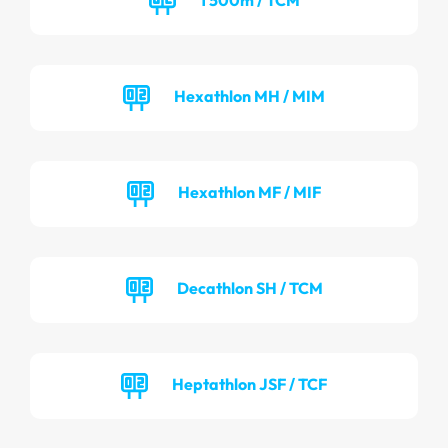
Hexathlon MH / MIM
Hexathlon MF / MIF
Decathlon SH / TCM
Heptathlon JSF / TCF