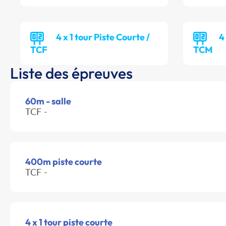
4 x 1 tour Piste Courte /
4
TCF
TCM
Liste des épreuves
60m - salle
TCF -
400m piste courte
TCF -
4 x 1 tour piste courte