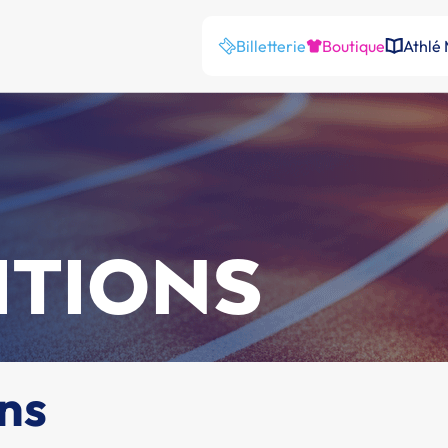
Billetterie
Boutique
Athlé
ITIONS
ns