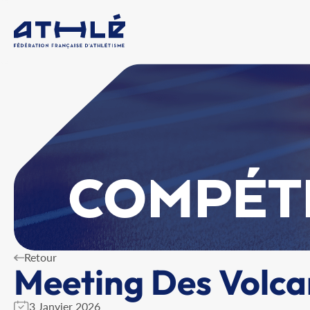
COMPÉT
Retour
Meeting Des Volca
3 Janvier 2026