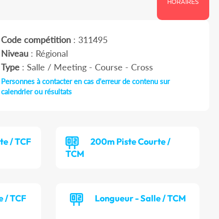
HORAIRES
Code compétition
: 311495
Niveau
: Régional
Type
: Salle / Meeting - Course - Cross
Personnes à contacter en cas d'erreur de contenu sur
calendrier ou résultats
te / TCF
200m Piste Courte /
TCM
e / TCF
Longueur - Salle / TCM