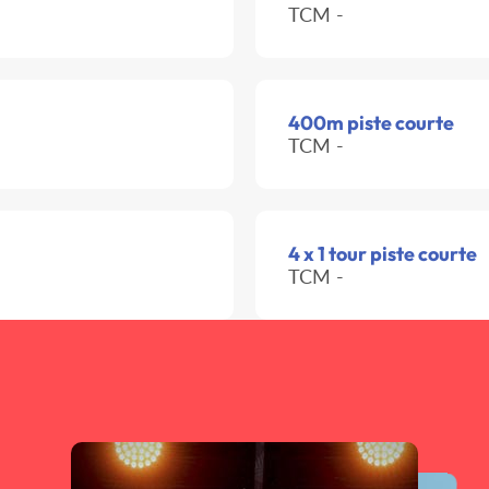
TCM -
400m piste courte
TCM -
4 x 1 tour piste courte
TCM -