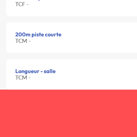
TCF -
200m piste courte
TCM -
Longueur - salle
TCM -