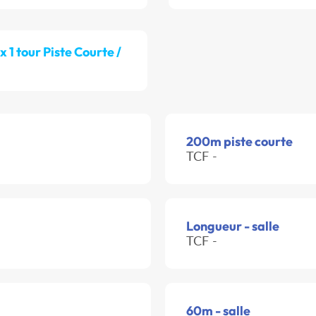
 x 1 tour Piste Courte /
200m piste courte
TCF -
Longueur - salle
TCF -
60m - salle