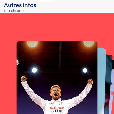
Autres infos
run chrono