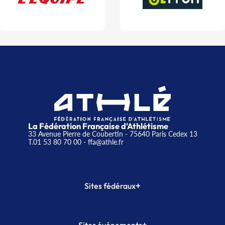
La Fédération Française d'Athlétisme
33 Avenue Pierre de Coubertin - 75640 Paris Cedex 13
T.01 53 80 70 00
- ffa@athle.fr
+
Sites fédéraux
SI-FFA
CALORG
+