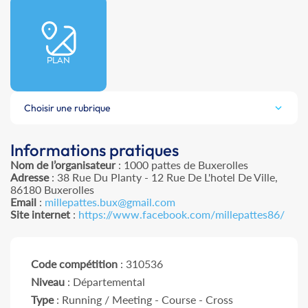
PLAN
Choisir une rubrique
Informations pratiques
Nom de l’organisateur
: 1000 pattes de Buxerolles
Adresse
: 38 Rue Du Planty - 12 Rue De L'hotel De Ville,
86180 Buxerolles
Email
:
millepattes.bux@gmail.com
Site internet
:
https://www.facebook.com/millepattes86/
Code compétition
: 310536
Niveau
: Départemental
Type
: Running / Meeting - Course - Cross