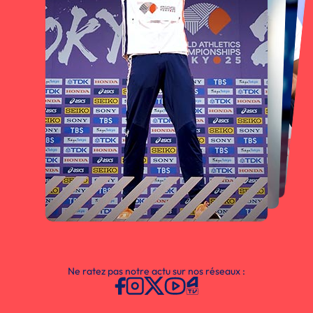
Ne ratez pas notre actu sur nos réseaux :