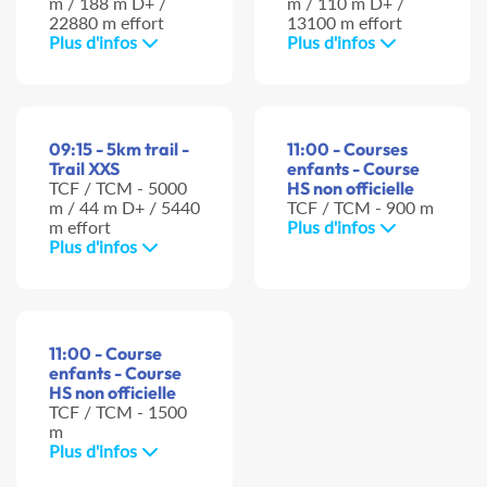
m / 188 m D+ /
m / 110 m D+ /
22880 m effort
13100 m effort
Plus d'infos
Plus d'infos
09:15 - 5km trail -
11:00 - Courses
Trail XXS
enfants - Course
TCF / TCM - 5000
HS non officielle
m / 44 m D+ / 5440
TCF / TCM - 900 m
m effort
Plus d'infos
Plus d'infos
11:00 - Course
enfants - Course
HS non officielle
TCF / TCM - 1500
m
Plus d'infos