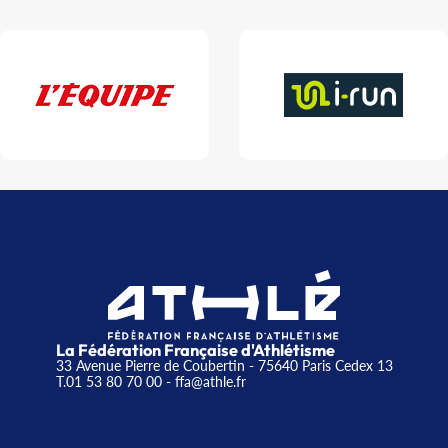
La Fédération Française d'Athlétisme
33 Avenue Pierre de Coubertin - 75640 Paris Cedex 13
T.01 53 80 70 00
- ffa@athle.fr