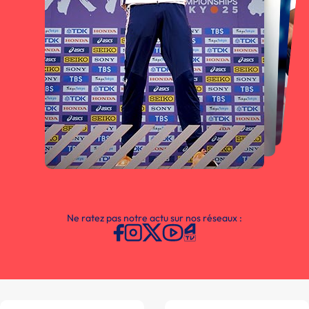
Ne ratez pas notre actu sur nos réseaux :