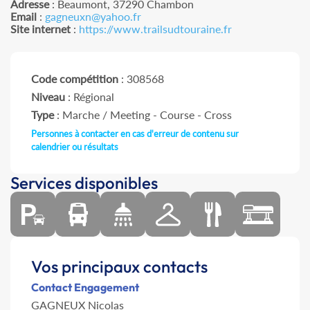
Adresse
: Beaumont, 37290 Chambon
Email
:
gagneuxn@yahoo.fr
Site internet
:
https://www.trailsudtouraine.fr
Code compétition
: 308568
Niveau
: Régional
Type
: Marche / Meeting - Course - Cross
Personnes à contacter en cas d'erreur de contenu sur
calendrier ou résultats
Services disponibles
Vos principaux contacts
Contact Engagement
GAGNEUX Nicolas