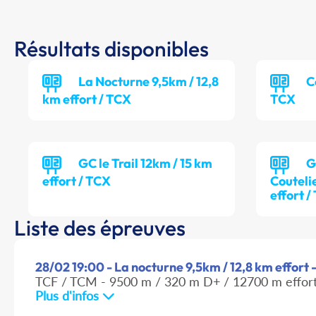
Résultats disponibles
La Nocturne 9,5km / 12,8
C
km effort / TCX
TCX
GC le Trail 12km / 15 km
G
effort / TCX
Couteli
effort 
Liste des épreuves
28/02 19:00 - La nocturne 9,5km / 12,8 km effort 
TCF / TCM - 9500 m / 320 m D+ / 12700 m effor
Plus d'infos