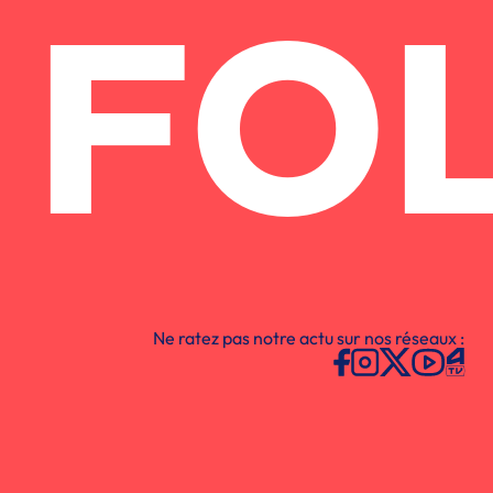
FO
Ne ratez pas notre actu sur nos réseaux :