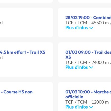
28/02 19:00 - Combiné 
rt
TCF / TCM - 45500 m /
Plus d'infos
4,5 km effort - Trail XS
01/03 09:00 - Trail des
XS
rt
TCF / TCM - 24000 m /
Plus d'infos
 - Course HS non
01/03 10:00 - Marche d
officielle
TCF / TCM - 12000 m
Plus d'infos