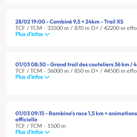
28/02 19:00 - Combiné 9,5 + 24km - Trail XS
TCF / TCM - 33500 m / 870 m D+ / 42200 m effo
Plus d'infos
01/03 08:30 - Grand trail des couteliers 36 km / 4
TCF / TCM - 36000 m / 850 m D+ / 44500 m effo
Plus d'infos
01/03 09:15 - Bambino's race 1,5 km + animations
officielle
TCF / TCM - 1500 m
Plus d'infos