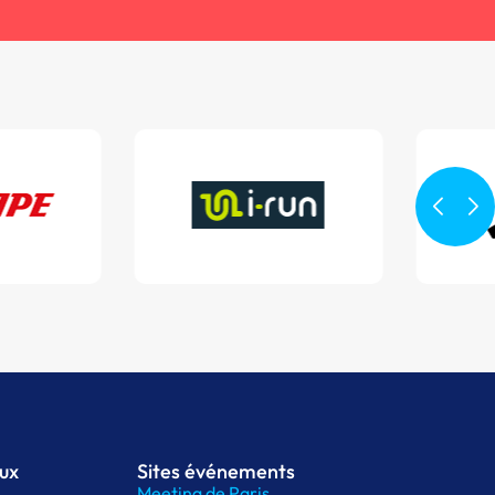
aux
Sites événements
Meeting de Paris