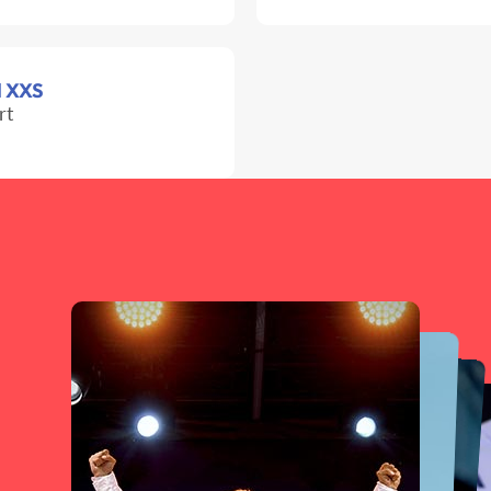
il XXS
rt