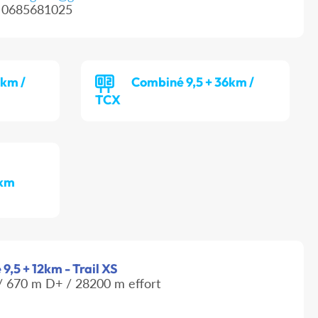
0685681025
4km /
Combiné 9,5 + 36km /
TCX
 km
9,5 + 12km - Trail XS
 670 m D+ / 28200 m effort