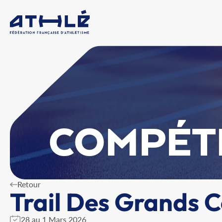
COMPÉT
Retour
Trail Des Grands C
28 au 1 Mars 2026