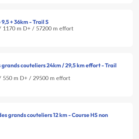
9,5 + 36km - Trail S
 1170 m D+ / 57200 m effort
 grands couteliers 24km / 29,5 km effort - Trail
 550 m D+ / 29500 m effort
es grands couteliers 12 km - Course HS non