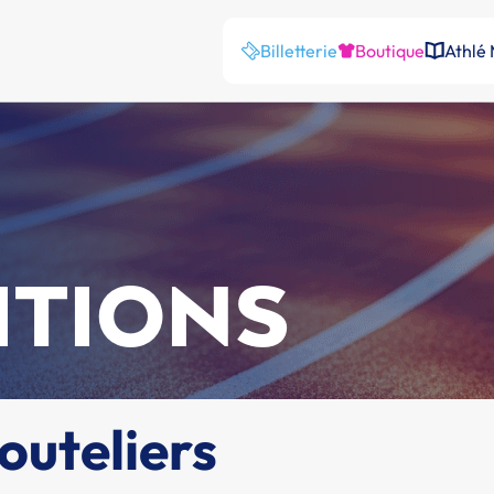
Billetterie
Boutique
Athlé
ITIONS
outeliers