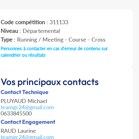
Code compétition
: 311133
Niveau
: Départemental
Type
: Running / Meeting - Course - Cross
Personnes à contacter en cas d'erreur de contenu sur
calendrier ou résultats
Vos principaux contacts
Contact Technique
PLUYAUD Michael
teamgc24@gmail.com
0633845500
Contact Engagement
RAUD Laurine
teamgc24@gmail.com