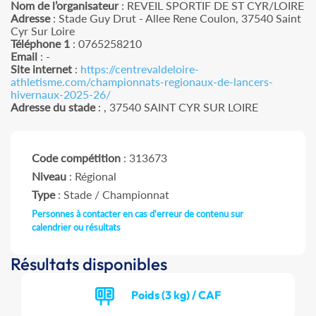
Nom de l’organisateur
: REVEIL SPORTIF DE ST CYR/LOIRE
Adresse
: Stade Guy Drut - Allee Rene Coulon, 37540 Saint
Cyr Sur Loire
Téléphone 1
: 0765258210
Email
: -
Site internet
:
https://centrevaldeloire-
athletisme.com/championnats-regionaux-de-lancers-
hivernaux-2025-26/
Adresse du stade
: , 37540 SAINT CYR SUR LOIRE
Code compétition
: 313673
Niveau
: Régional
Type
: Stade / Championnat
Personnes à contacter en cas d'erreur de contenu sur
calendrier ou résultats
Résultats disponibles
Poids (3 kg) / CAF