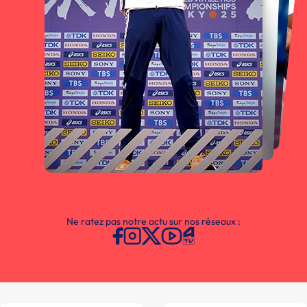
Ne ratez pas notre actu sur nos réseaux :