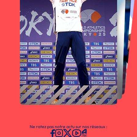
Ne ratez pas notre actu sur nos réseaux :