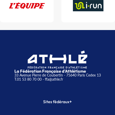
La Fédération Française d'Athlétisme
33 Avenue Pierre de Coubertin - 75640 Paris Cedex 13
T.01 53 80 70 00
- ffa@athle.fr
+
Sites fédéraux
SI-FFA