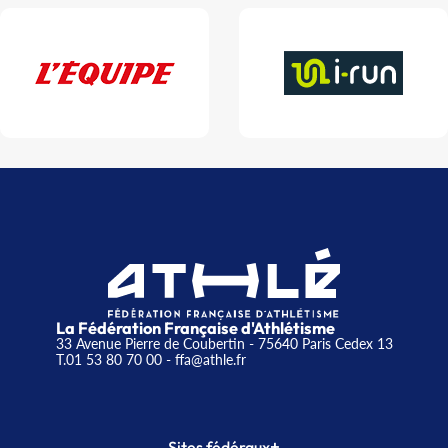
La Fédération Française d'Athlétisme
33 Avenue Pierre de Coubertin - 75640 Paris Cedex 13
T.01 53 80 70 00
- ffa@athle.fr
+
Sites fédéraux