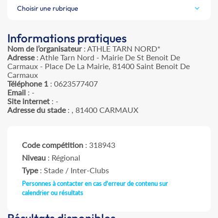
Choisir une rubrique
Informations pratiques
Nom de l’organisateur
: ATHLE TARN NORD*
Adresse
: Athle Tarn Nord - Mairie De St Benoit De
Carmaux - Place De La Mairie, 81400 Saint Benoit De
Carmaux
Téléphone 1
: 0623577407
Email
: -
Site internet
: -
Adresse du stade
: , 81400 CARMAUX
Code compétition
: 318943
Niveau
: Régional
Type
: Stade / Inter-Clubs
Personnes à contacter en cas d'erreur de contenu sur
calendrier ou résultats