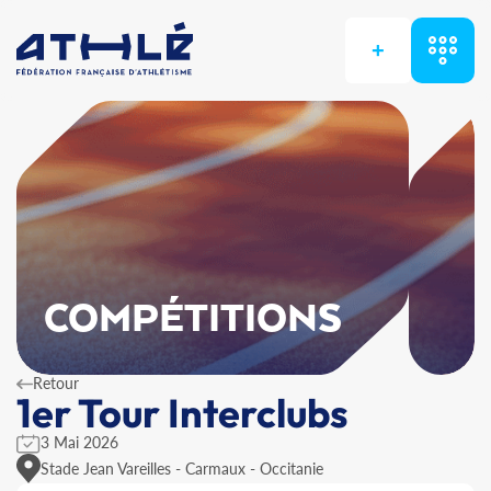
+
COMPÉTITIONS
Retour
1er Tour Interclubs
3 Mai 2026
Stade Jean Vareilles - Carmaux - Occitanie