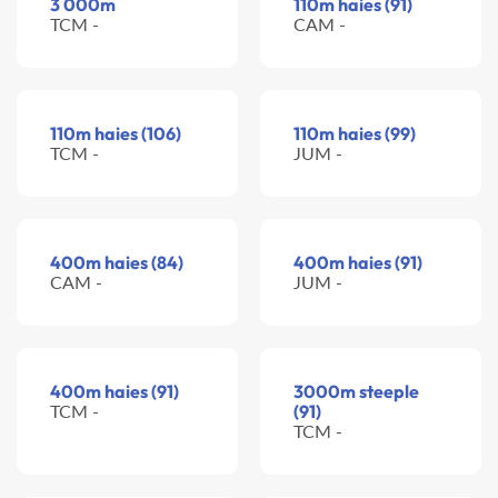
3 000m
110m haies (91)
TCM -
CAM -
110m haies (106)
110m haies (99)
TCM -
JUM -
400m haies (84)
400m haies (91)
CAM -
JUM -
400m haies (91)
3000m steeple
TCM -
(91)
TCM -