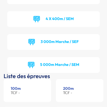
4 X 400m / SEM
3 000m Marche / SEF
5 000m Marche / SEM
Liste des épreuves
100m
200m
TCF -
TCF -