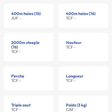
400m haies (76)
400m haies (76)
JUF -
TCF -
2000m steeple
Hauteur
(76)
TCF -
TCF -
Perche
Longueur
TCF -
TCF -
Triple saut
Poids (3 kg)
TCF -
CAF -