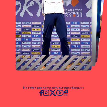
Ne ratez pas notre actu sur nos réseaux :