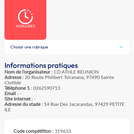
HORAIRES
Choisir une rubrique
Informations pratiques
Nom de l’organisateur
: CD ATHLE REUNION
Adresse
: 20 Route Philibert Tsiranana, 97490 Sainte
Clotilde
Téléphone 1
: 0262590713
Email
: -
Site internet
: -
Adresse du stade
: 14 Rue Des Jacarandas, 97429 PETITE
ILE
Code compétition
: 319633