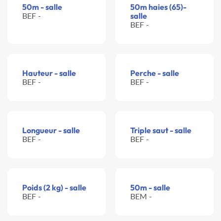
50m - salle
50m haies (65)-
BEF -
salle
BEF -
Hauteur - salle
Perche - salle
BEF -
BEF -
Longueur - salle
Triple saut - salle
BEF -
BEF -
Poids (2 kg) - salle
50m - salle
BEF -
BEM -