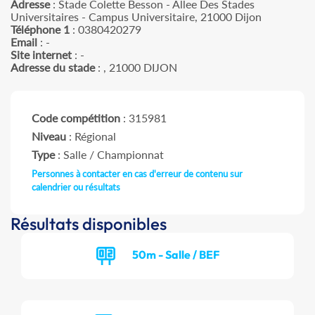
Adresse
: Stade Colette Besson - Allee Des Stades
Universitaires - Campus Universitaire, 21000 Dijon
Téléphone 1
: 0380420279
Email
: -
Site internet
: -
Adresse du stade
: , 21000 DIJON
Code compétition
: 315981
Niveau
: Régional
Type
: Salle / Championnat
Personnes à contacter en cas d'erreur de contenu sur
calendrier ou résultats
Résultats disponibles
50m - Salle / BEF