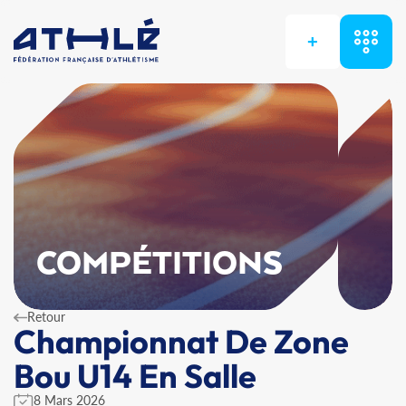
+
COMPÉTITIONS
Retour
Championnat De Zone
Bou U14 En Salle
8 Mars 2026