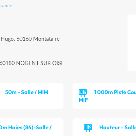
France
r Hugo, 60160 Montataire
n, 60180 NOGENT SUR OISE
50m - Salle / MIM
1 000m Piste Cou
MIF
0m Haies (84)-Salle /
Hauteur - Salle