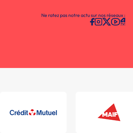
Ne ratez pas notre actu sur nos réseaux :