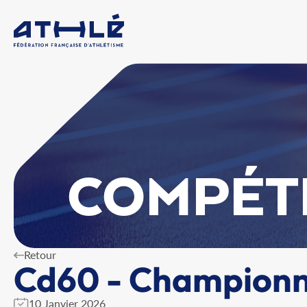
COMPÉT
Retour
Cd60 - Championna
10 Janvier 2026