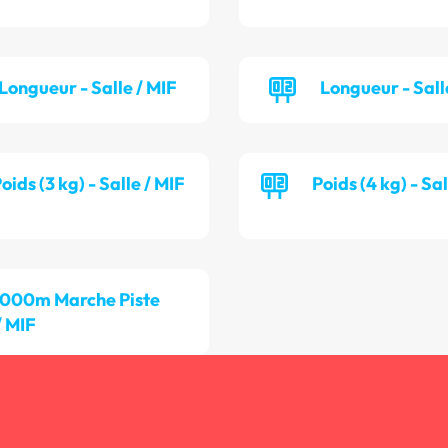
Longueur - Salle / MIF
Longueur - Sall
oids (3 kg) - Salle / MIF
Poids (4 kg) - Sa
 000m Marche Piste
/ MIF