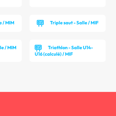
e / MIM
Triple saut - Salle / MIF
lle / MIM
Triathlon - Salle U14-
U16 (calculé) / MIF