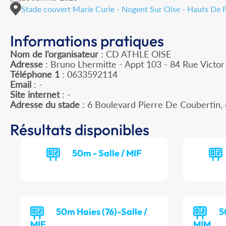
Stade couvert Marie Curie - Nogent Sur Oise - Hauts De 
Informations pratiques
Nom de l’organisateur
: CD ATHLE OISE
Adresse
: Bruno Lhermitte - Appt 103 - 84 Rue Victo
Téléphone 1
: 0633592114
Email
: -
Site internet
: -
Adresse du stade
: 6 Boulevard Pierre De Couberti
Résultats disponibles
50m - Salle / MIF
50m Haies (76)-Salle /
5
MIF
MIM