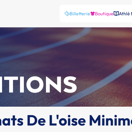
Billetterie
Boutique
Athlé
ITIONS
ts De L'oise Minim