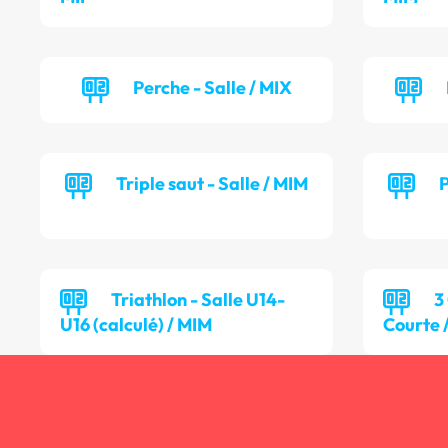
Perche - Salle / MIX
Triple saut - Salle / MIM
P
Triathlon - Salle U14-
3
U16 (calculé) / MIM
Courte 