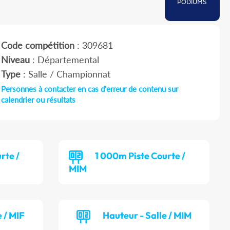
PODIUMS
Code compétition
: 309681
Niveau
: Départemental
Type
: Salle / Championnat
Personnes à contacter en cas d'erreur de contenu sur
calendrier ou résultats
rte /
1 000m Piste Courte /
MIM
 / MIF
Hauteur - Salle / MIM