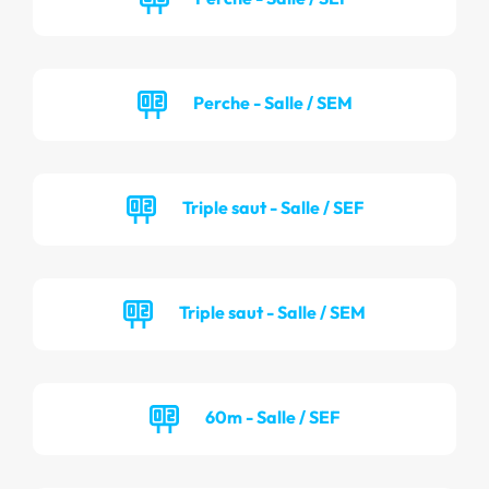
Perche - Salle / SEM
Triple saut - Salle / SEF
Triple saut - Salle / SEM
60m - Salle / SEF