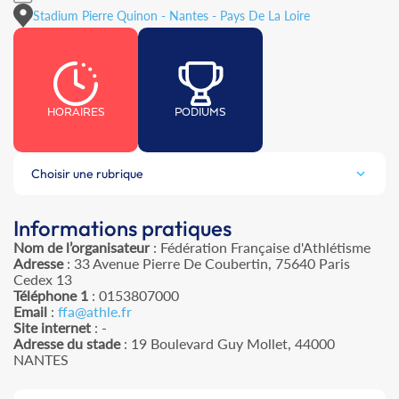
Stadium Pierre Quinon - Nantes - Pays De La Loire
HORAIRES
PODIUMS
Choisir une rubrique
Informations pratiques
Nom de l’organisateur
: Fédération Française d'Athlétisme
Adresse
: 33 Avenue Pierre De Coubertin, 75640 Paris
Cedex 13
Téléphone 1
: 0153807000
Email
:
ffa@athle.fr
Site internet
: -
Adresse du stade
: 19 Boulevard Guy Mollet, 44000
NANTES