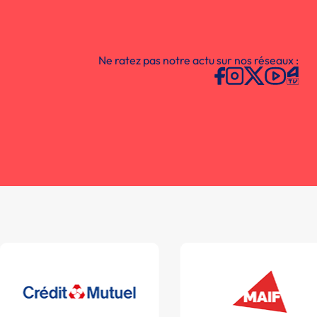
Ne ratez pas notre actu sur nos réseaux :