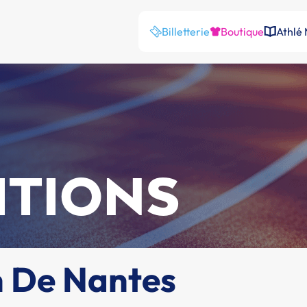
Billetterie
Boutique
Athlé
ITIONS
 De Nantes