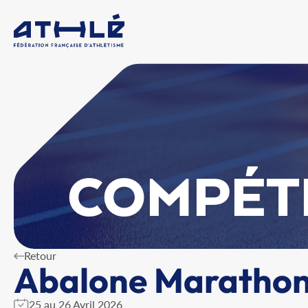
COMPÉT
Retour
Abalone Marathon
25 au 26 Avril 2026