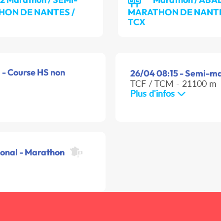
HON DE NANTES /
MARATHON DE NANTE
TCX
l - Course HS non
26/04 08:15 - Semi-ma
TCF / TCM - 21100 m
Plus d'infos
ional - Marathon