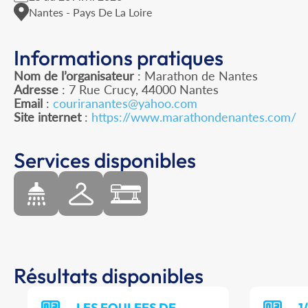
Nantes - Pays De La Loire
Informations pratiques
Nom de l’organisateur
: Marathon de Nantes
Adresse
: 7 Rue Crucy, 44000 Nantes
Email
:
couriranantes@yahoo.com
Site internet
:
https://www.marathondenantes.com/
Services disponibles
Résultats disponibles
LES FOULEES DE
1