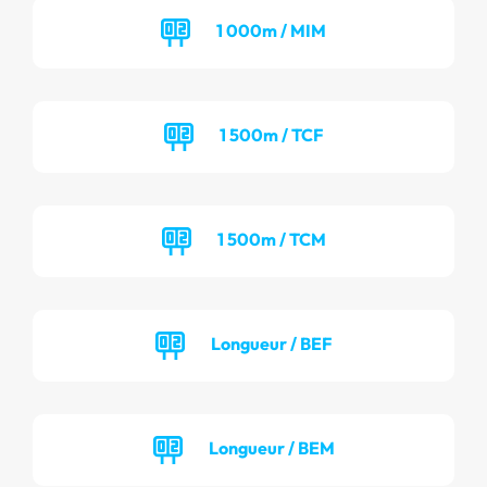
1 000m / MIM
1 500m / TCF
1 500m / TCM
Longueur / BEF
Longueur / BEM