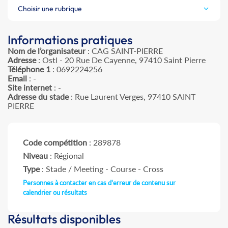
Choisir une rubrique
Informations pratiques
Nom de l’organisateur
: CAG SAINT-PIERRE
Adresse
: Ostl - 20 Rue De Cayenne, 97410 Saint Pierre
Téléphone 1
: 0692224256
Email
: -
Site internet
: -
Adresse du stade
: Rue Laurent Verges, 97410 SAINT
PIERRE
Code compétition
: 289878
Niveau
: Régional
Type
: Stade / Meeting - Course - Cross
Personnes à contacter en cas d'erreur de contenu sur
calendrier ou résultats
Résultats disponibles