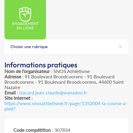
ENGAGEMENT
EN LIGNE
Choisir une rubrique
Informations pratiques
Nom de l’organisateur
: SNOS Athlétisme
Adresse
: 91 Boulevard Broodcoorens - 91 Boulevard
Broodcoorens - 91 Boulevard Broodcoorens, 44600 Saint
Nazaire
Email
:
izacard.jean-claude@wanadoo.fr
Site internet
:
https://www.snosathletisme.fr/page/1352004-la-course-a-
pied?
Code compétition
: 307834