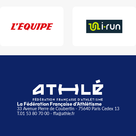
La Fédération Française d'Athlétisme
33 Avenue Pierre de Coubertin - 75640 Paris Cedex 13
T.01 53 80 70 00
- ffa@athle.fr