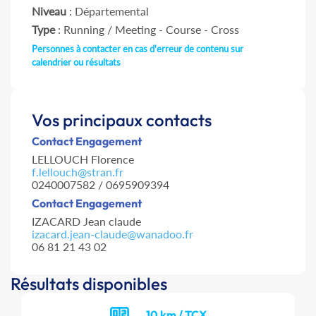
Niveau
: Départemental
Type
: Running / Meeting - Course - Cross
Personnes à contacter en cas d'erreur de contenu sur
calendrier ou résultats
Vos principaux contacts
Contact Engagement
LELLOUCH Florence
f.lellouch@stran.fr
0240007582 / 0695909394
Contact Engagement
IZACARD Jean claude
izacard.jean-claude@wanadoo.fr
06 81 21 43 02
Résultats disponibles
10 km / TCX