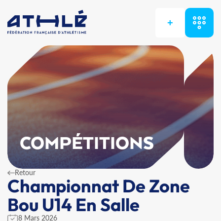
+
COMPÉTITIONS
Retour
Championnat De Zone
Bou U14 En Salle
8 Mars 2026