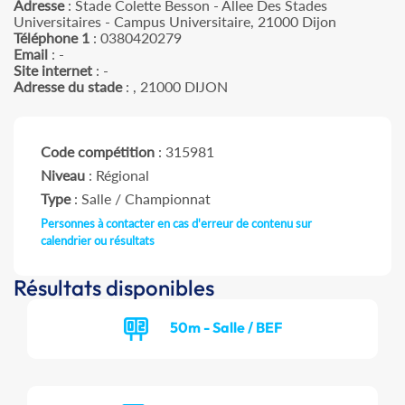
Adresse
: Stade Colette Besson - Allee Des Stades
Universitaires - Campus Universitaire, 21000 Dijon
Téléphone 1
: 0380420279
Email
: -
Site internet
: -
Adresse du stade
: , 21000 DIJON
Code compétition
: 315981
Niveau
: Régional
Type
: Salle / Championnat
Personnes à contacter en cas d'erreur de contenu sur
calendrier ou résultats
Résultats disponibles
50m - Salle / BEF