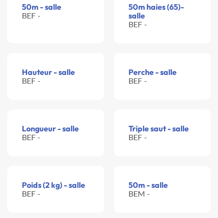
50m - salle
50m haies (65)-
BEF -
salle
BEF -
Hauteur - salle
Perche - salle
BEF -
BEF -
Longueur - salle
Triple saut - salle
BEF -
BEF -
Poids (2 kg) - salle
50m - salle
BEF -
BEM -