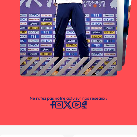
Ne ratez pas notre actu sur nos réseaux :