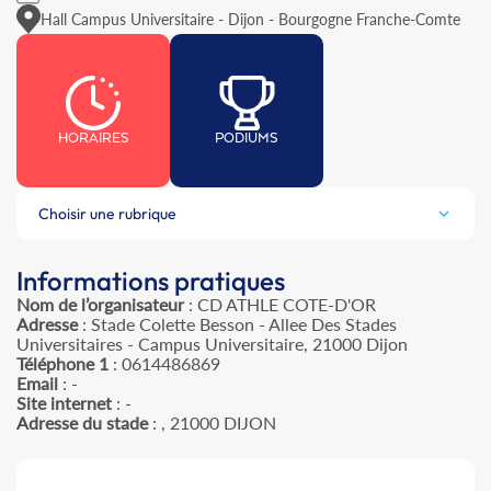
Hall Campus Universitaire - Dijon - Bourgogne Franche-Comte
HORAIRES
PODIUMS
Choisir une rubrique
Informations pratiques
Nom de l’organisateur
: CD ATHLE COTE-D'OR
Adresse
: Stade Colette Besson - Allee Des Stades
Universitaires - Campus Universitaire, 21000 Dijon
Téléphone 1
: 0614486869
Email
: -
Site internet
: -
Adresse du stade
: , 21000 DIJON