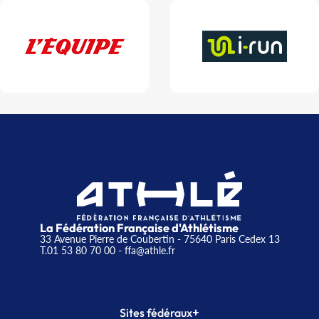
La Fédération Française d'Athlétisme
33 Avenue Pierre de Coubertin - 75640 Paris Cedex 13
T.01 53 80 70 00
- ffa@athle.fr
+
Sites fédéraux