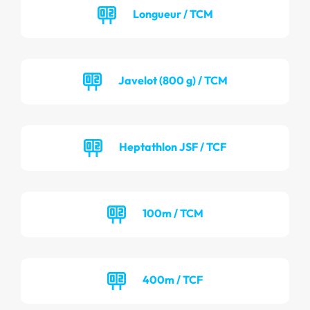
Longueur / TCM
Javelot (800 g) / TCM
Heptathlon JSF / TCF
100m / TCM
400m / TCF