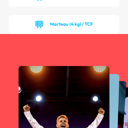
Marteau (4 kg) / TCF