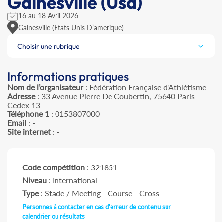
Gainesville (Usa)
16 au 18 Avril 2026
Gainesville (Etats Unis D’amerique)
Choisir une rubrique
Informations pratiques
Nom de l’organisateur
: Fédération Française d'Athlétisme
Adresse
: 33 Avenue Pierre De Coubertin, 75640 Paris
Cedex 13
Téléphone 1
: 0153807000
Email
: -
Site internet
: -
Code compétition
: 321851
Niveau
: International
Type
: Stade / Meeting - Course - Cross
Personnes à contacter en cas d'erreur de contenu sur
calendrier ou résultats