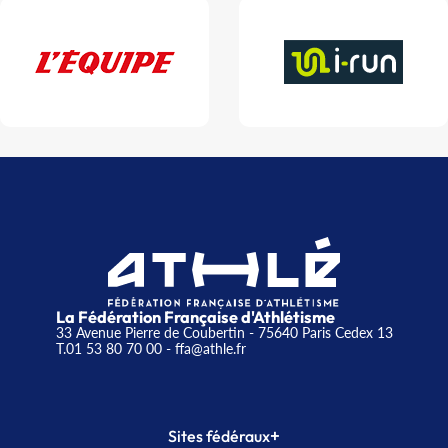
La Fédération Française d'Athlétisme
33 Avenue Pierre de Coubertin - 75640 Paris Cedex 13
T.01 53 80 70 00
- ffa@athle.fr
+
Sites fédéraux