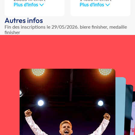
Plus d'infos
Plus d'infos
Autres infos
Fin des inscriptions le 29/05/2026. biere finisher, medaille
finisher