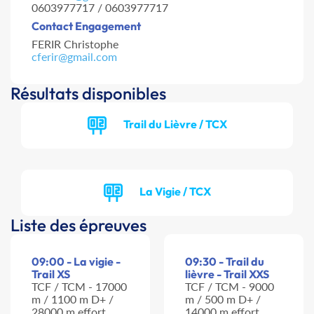
0603977717 / 0603977717
Contact Engagement
FERIR Christophe
cferir@gmail.com
Résultats disponibles
Trail du Lièvre / TCX
La Vigie / TCX
Liste des épreuves
09:00 - La vigie -
09:30 - Trail du
Trail XS
lièvre - Trail XXS
TCF / TCM - 17000
TCF / TCM - 9000
m / 1100 m D+ /
m / 500 m D+ /
28000 m effort
14000 m effort